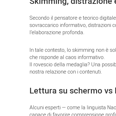
Skimming, distrazione 
Secondo il pensatore e teorico digital
sovraccarico informativo, distrazioni co
l’elaborazione profonda.
In tale contesto, lo skimming non è 
che risponde al caos informativo.
Il rovescio della medaglia? Una possibil
nostra relazione con i contenuti.
Lettura su schermo vs l
Alcuni esperti — come la linguista Nao
capace di favorire comprensione profo