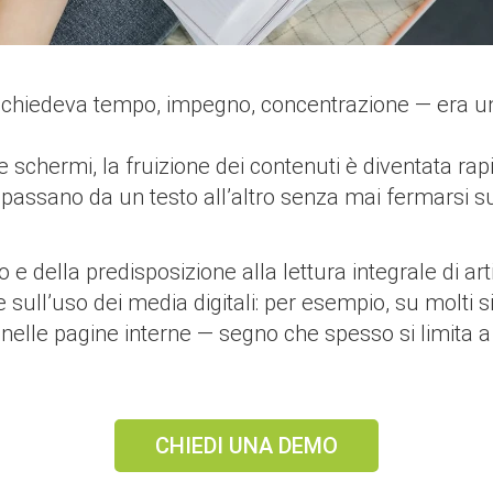
 richiedeva tempo, impegno, concentrazione — era un
schermi, la fruizione dei contenuti è diventata rapid
 passano da un testo all’altro senza mai fermarsi su
e della predisposizione alla lettura integrale di artic
sull’uso dei media digitali: per esempio, su molti si
le pagine interne — segno che spesso si limita a leg
CHIEDI UNA DEMO