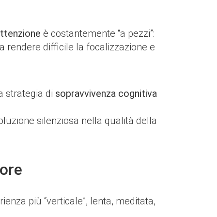
attenzione
è costantemente “a pezzi”:
a rendere difficile la focalizzazione e
a strategia di
sopravvivenza cognitiva
oluzione silenziosa nella qualità della
lore
enza più “verticale”, lenta, meditata,