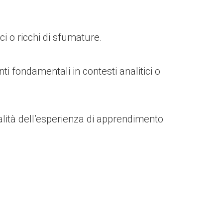
i o ricchi di sfumature.
ti fondamentali in contesti analitici o
alità dell’esperienza di apprendimento