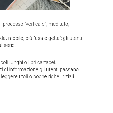
 processo “verticale”, meditato,
a, mobile, più “usa e getta”: gli utenti
l serio.
oli lunghi o libri cartacei.
ti di informazione gli utenti passano
gere titoli o poche righe iniziali.