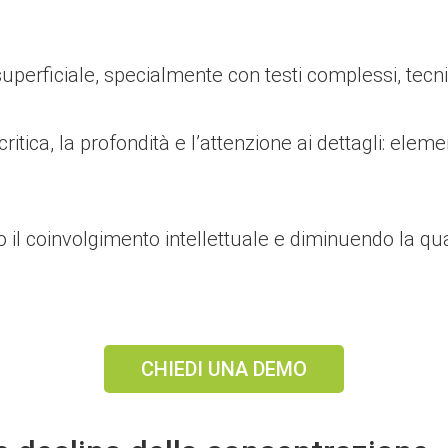
erficiale, specialmente con testi complessi, tecnic
tica, la profondità e l’attenzione ai dettagli: elemen
o il coinvolgimento intellettuale e diminuendo la qu
CHIEDI UNA DEMO