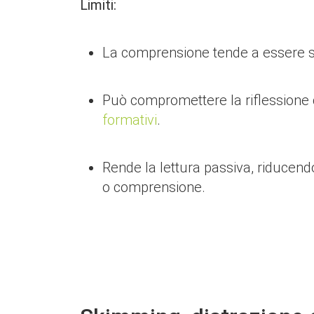
Limiti:
La comprensione tende a essere sup
Può compromettere la riflessione cri
formativi
.
Rende la lettura passiva, riducend
o comprensione.