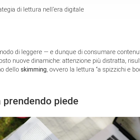
egia di lettura nell’era digitale
tro modo di leggere — e dunque di consumare conten
o nuove dinamiche: attenzione più distratta, risulta
no dello
skimming
, ovvero la lettura “a spizzichi e 
a prendendo piede