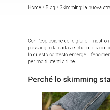
Home
/
Blog
/
Skimming: la nuova strat
Con l’esplosione del digitale, il nos
passaggio da carta a schermo ha impost
In questo contesto emerge il fenome
per molti utenti online.
Perché lo skimming st