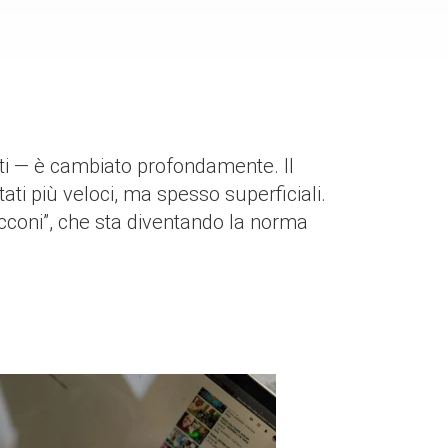
uti — è cambiato profondamente. Il
ti più veloci, ma spesso superficiali.
bocconi”, che sta diventando la norma