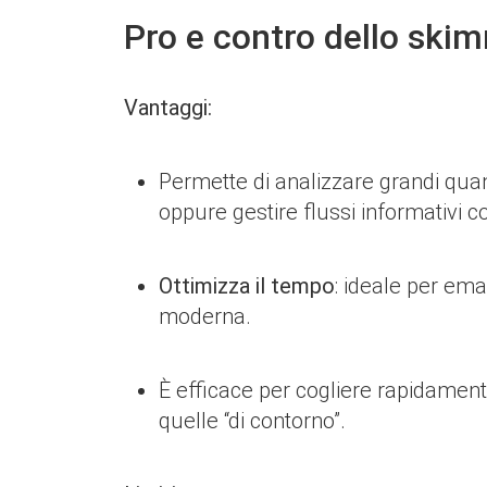
Pro e contro dello ski
Vantaggi:
Permette di analizzare grandi quan
oppure gestire flussi informativi c
Ottimizza il tempo
: ideale per ema
moderna.
È efficace per cogliere rapidament
quelle “di contorno”.