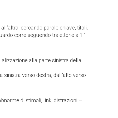
l’altra, cercando parole chiave, titoli,
uardo corre seguendo traiettorie a “F”
ualizzazione alla parte sinistra della
 sinistra verso destra, dall’alto verso
orme di stimoli, link, distrazioni —