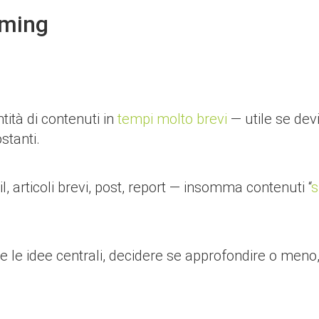
mming
tità di contenuti in
tempi molto brevi
— utile se devi
ostanti.
il, articoli brevi, post, report — insomma contenuti “
s
e le idee centrali, decidere se approfondire o meno,