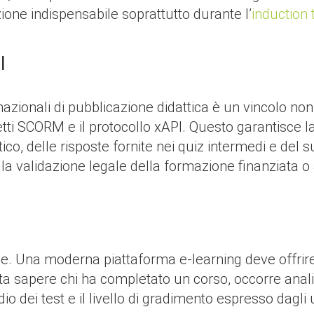
one indispensabile soprattutto durante l’
induction 
I
nazionali di pubblicazione didattica è un vincolo no
ti SCORM e il protocollo xAPI. Questo garantisce la
co, delle risposte fornite nei quiz intermedi e del
 validazione legale della formazione finanziata o a
he. Una moderna piattaforma e-learning deve offrire 
ta sapere chi ha completato un corso, occorre anali
io dei test e il livello di gradimento espresso dagli u