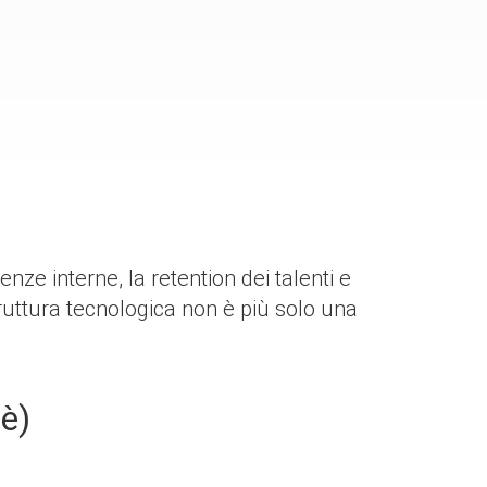
ze interne, la retention dei talenti e
ruttura tecnologica non è più solo una
è)