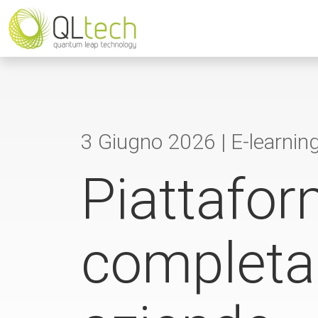
3 Giugno 2026 |
E-learnin
Piattafor
completa 