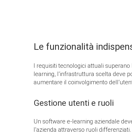
Le funzionalità indispen
I requisiti tecnologici attuali superan
learning, l’infrastruttura scelta deve 
aumentare il coinvolgimento dell’ute
Gestione utenti e ruoli
Un software e-learning aziendale dev
l’azienda attraverso ruoli differenziat