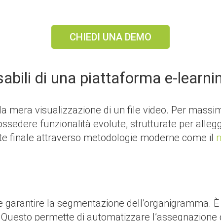
CHIEDI UNA DEMO
sabili di una piattaforma e-learni
o la mera visualizzazione di un file video. Per massim
possedere funzionalità evolute, strutturate per allegg
nte finale attraverso metodologie moderne come il
m
e garantire la segmentazione dell’organigramma. È
i. Questo permette di automatizzare l’assegnazione de