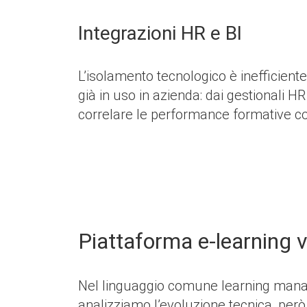
Integrazioni HR e BI
L’isolamento tecnologico è inefficient
già in uso in azienda: dai gestionali H
correlare le performance formative con 
Piattaforma e-learning 
Nel linguaggio comune learning mana
analizziamo l’evoluzione tecnica, però