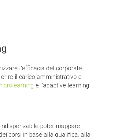
ng
izzare l’efficacia del corporate
erire il carico amministrativo e
icrolearning
e l’adaptive learning.
 indispensabile poter mappare
i corsi in base alla qualifica, alla