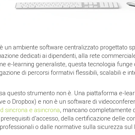
è un ambiente software centralizzato progettato spe
azione dedicati ai dipendenti, alla rete commerciale
e e-learning generaliste, questa tecnologia funge
ione di percorsi formativi flessibili, scalabili e i
cosa questo strumento
non è. Una piattaforma e-lear
rive o Dropbox) e non è un software di videoconf
ad sincrona e asincrona
, mancano completamente del
 prerequisiti d’accesso, della certificazione delle 
terprofessionali o dalle normative sulla sicurezza sul 