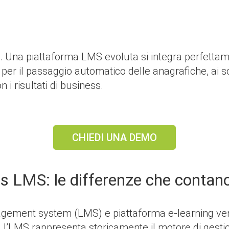
e. Una piattaforma LMS evoluta si integra perfettame
R per il passaggio automatico delle anagrafiche, ai 
i risultati di business.
CHIEDI UNA DEMO
vs LMS: le differenze che contan
gement system (LMS) e piattaforma e-learning ve
, l’LMS rappresenta storicamente il motore di gestion