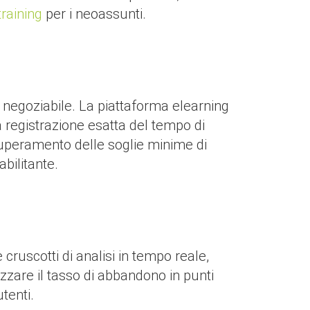
training
per i neoassunti.
n negoziabile. La piattaforma elearning
 registrazione esatta del tempo di
 superamento delle soglie minime di
bilitante.
cruscotti di analisi in tempo reale,
zzare il tasso di abbandono in punti
tenti.