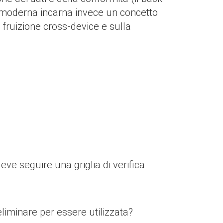
ng moderna incarna invece un concetto
 fruizione cross-device e sulla
eve seguire una griglia di verifica
eliminare per essere utilizzata?