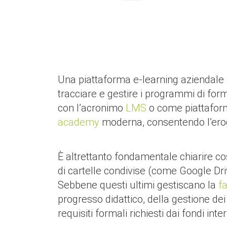
Una piattaforma e-learning aziendale 
tracciare e gestire i programmi di form
con l’acronimo
LMS
o come piattaform
academy
moderna, consentendo l’erogaz
È altrettanto fondamentale chiarire 
di cartelle condivise (come Google D
Sebbene questi ultimi gestiscano la
f
progresso didattico, della gestione dei
requisiti formali richiesti dai fondi in