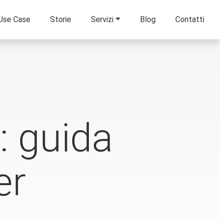
Use Case
Storie
Servizi
Blog
Contatti
: guida
er