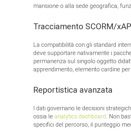
mansione o alla sede geografica, funzi
Tracciamento SCORM/xAP
La compatibilità con gli standard inter
deve supportare nativamente i pacchet
permanenza sul singolo oggetto didatti
apprendimento, elemento cardine per la
Reportistica avanzata
I dati governano le decisioni strategic
ossia le
analytics dashboard
. Non bas
specifici del percorso, il punteggio med