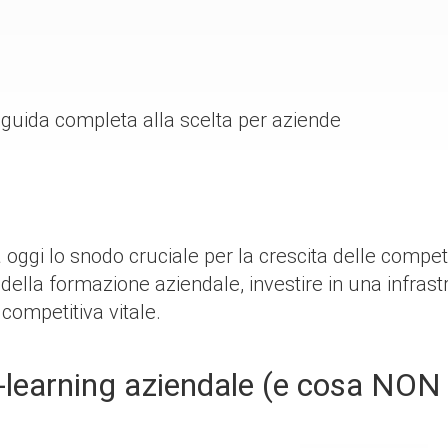
 guida completa alla scelta per aziende
oggi lo snodo cruciale per la crescita delle competen
ella formazione aziendale, investire in una infrast
 competitiva vitale.
-learning aziendale (e cosa NON 