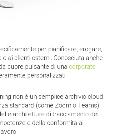
cificamente per pianificare, erogare,
 o ai clienti esterni. Conosciuta anche
 da cuore pulsante di una
corporate
nteramente personalizzati.
ning non è un semplice archivio cloud
erenza standard (come Zoom o Teams).
le architetture di tracciamento del
competenze e della conformità ai
lavoro.