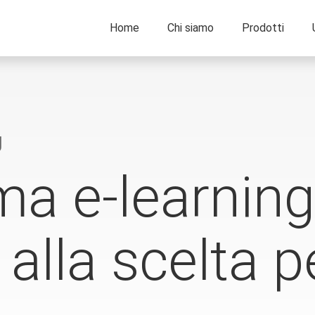
Home
Chi siamo
Prodotti
g
ma e-learning
alla scelta p