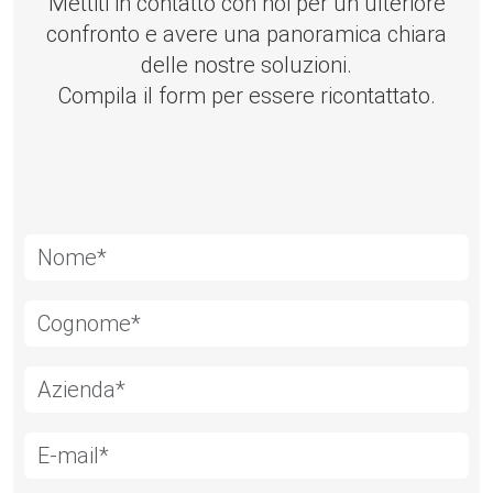
Mettiti in contatto con noi per un ulteriore
confronto e avere una panoramica chiara
delle nostre soluzioni.
Compila il form per essere ricontattato.