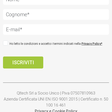
Ho letto le condizioni e accetto i termini indicati nella
Privacy Policy*
Qltech Srl a Socio Unico | P.iva 07507810963
Azienda Certificata UNI EN ISO 9001:2015 | Certificato n. 50
100 16 461
Privacy e Cookie Policy