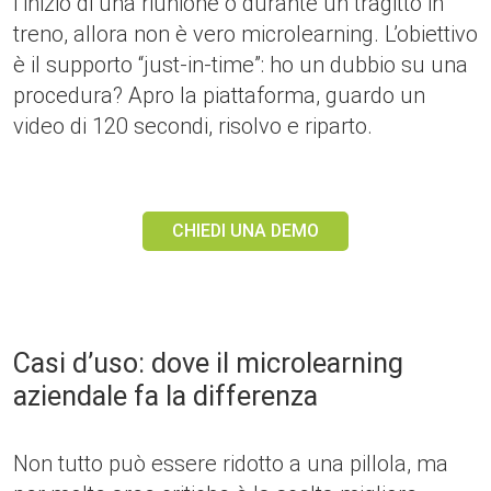
l’inizio di una riunione o durante un tragitto in
treno, allora non è vero microlearning. L’obiettivo
è il supporto “just-in-time”: ho un dubbio su una
procedura? Apro la piattaforma, guardo un
video di 120 secondi, risolvo e riparto.
CHIEDI UNA DEMO
Casi d’uso: dove il microlearning
aziendale fa la differenza
Non tutto può essere ridotto a una pillola, ma