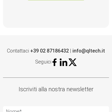
Contattaci
+39 02 87186432
|
info@qltech.it
Seguici
Iscriviti alla nostra newsletter