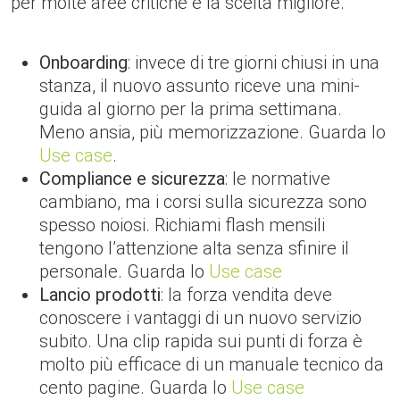
per molte aree critiche è la scelta migliore.
Onboarding
: invece di tre giorni chiusi in una
stanza, il nuovo assunto riceve una mini-
guida al giorno per la prima settimana.
Meno ansia, più memorizzazione. Guarda lo
Use case
.
Compliance e sicurezza
: le normative
cambiano, ma i corsi sulla sicurezza sono
spesso noiosi. Richiami flash mensili
tengono l’attenzione alta senza sfinire il
personale. Guarda lo
Use case
Lancio prodotti
: la forza vendita deve
conoscere i vantaggi di un nuovo servizio
subito. Una clip rapida sui punti di forza è
molto più efficace di un manuale tecnico da
cento pagine. Guarda lo
Use case