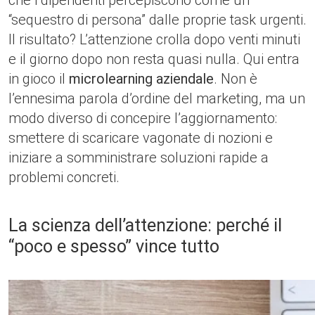
che i dipendenti percepiscono come un
“sequestro di persona” dalle proprie task urgenti.
Il risultato? L’attenzione crolla dopo venti minuti
e il giorno dopo non resta quasi nulla. Qui entra
in gioco il
microlearning aziendale
. Non è
l’ennesima parola d’ordine del marketing, ma un
modo diverso di concepire l’aggiornamento:
smettere di scaricare vagonate di nozioni e
iniziare a somministrare soluzioni rapide a
problemi concreti.
La scienza dell’attenzione: perché il
“poco e spesso” vince tutto