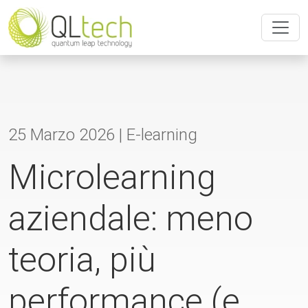
25 Marzo 2026 |
E-learning
Microlearning
aziendale: meno
teoria, più
performance (e