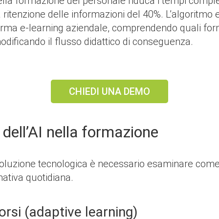
ella formazione del personale riduca i tempi comple
enzione delle informazioni del 40%. L’algoritmo er
aforma e-learning aziendale, comprendendo quali form
dificando il flusso didattico di conseguenza.
CHIEDI UNA DEMO
 dell’AI nella formazione
ivoluzione tecnologica è necessario esaminare come l
mativa quotidiana.
rsi (adaptive learning)