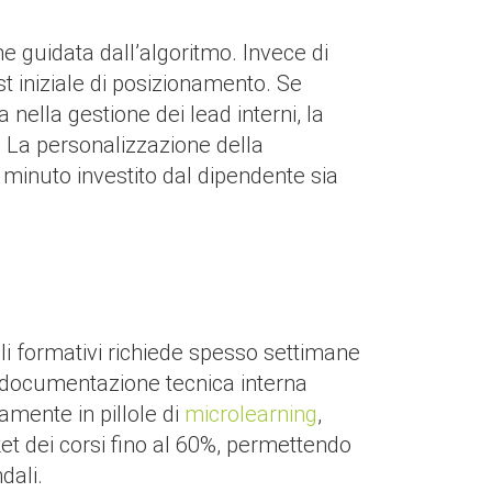
 guidata dall’algoritmo. Invece di
st iniziale di posizionamento. Se
ella gestione dei lead interni, la
. La personalizzazione della
 minuto investito dal dipendente sia
uli formativi richiede spesso settimane
 la documentazione tecnica interna
amente in pillole di
microlearning
,
rket dei corsi fino al 60%, permettendo
dali.