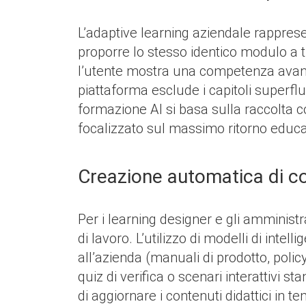
L’adaptive learning aziendale rappres
proporre lo stesso identico modulo a tu
l’utente mostra una competenza avanza
piattaforma esclude i capitoli superfl
formazione AI si basa sulla raccolta c
focalizzato sul massimo ritorno educa
Creazione automatica di c
Per i learning designer e gli amministr
di lavoro. L’utilizzo di modelli di int
all’azienda (manuali di prodotto, polic
quiz di verifica o scenari interattivi 
di aggiornare i contenuti didattici in