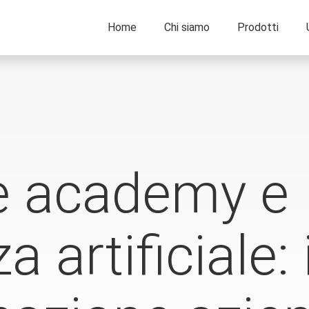
Home
Chi siamo
Prodotti
e academy e
a artificiale: 