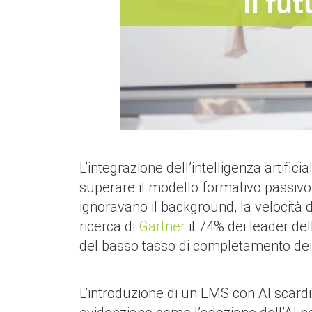
L’integrazione dell’intelligenza artif
superare il modello formativo passivo 
ignoravano il background, la velocità
ricerca di
Gartner
il 74% dei leader de
del basso tasso di completamento dei 
L’introduzione di un LMS con AI scard