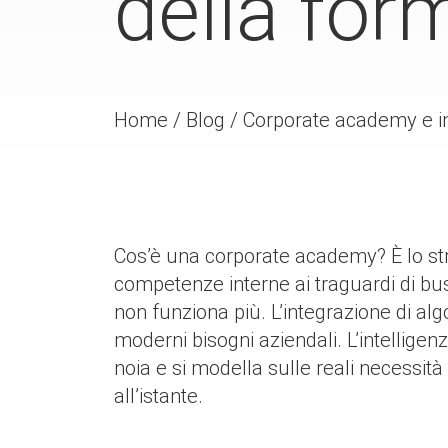
della for
Home
/
Blog
/
Corporate academy e int
Cos’è una corporate academy? È lo st
competenze interne ai traguardi di busi
non funziona più. L’integrazione di algo
moderni bisogni aziendali. L’intelligen
noia e si modella sulle reali necessità 
all’istante.