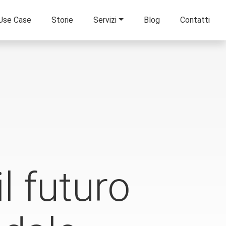
Use Case
Storie
Servizi
Blog
Contatti
il futuro