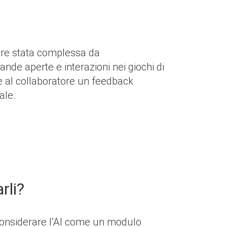
mpre stata complessa da
ande aperte e interazioni nei giochi di
sce al collaboratore un feedback
ale.
rli?
l considerare l’AI come un modulo