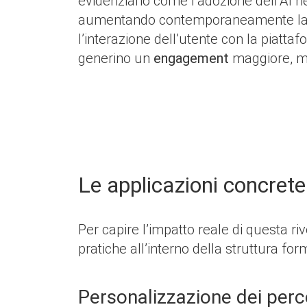
evidenziano come l’adozione dell’AI n
aumentando contemporaneamente la rit
l’interazione dell’utente con la piatt
generino un
engagement
maggiore, mo
Le applicazioni concrete
Per capire l’impatto reale di questa r
pratiche all’interno della struttura for
Personalizzazione dei perco