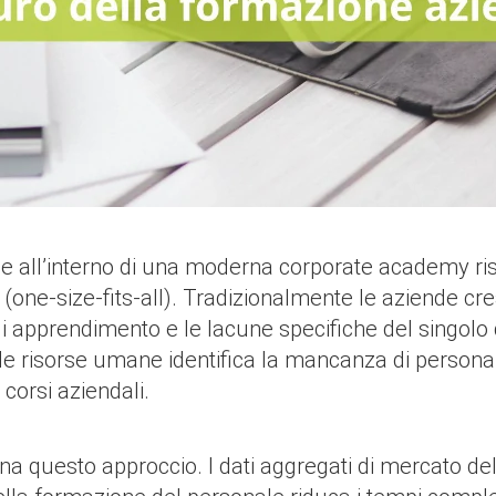
iciale all’interno di una moderna corporate academy r
(one-size-fits-all). Tradizionalmente le aziende crea
 di apprendimento e le lacune specifiche del singo
lle risorse umane identifica la mancanza di person
corsi aziendali.
ina questo approccio. I dati aggregati di mercato d