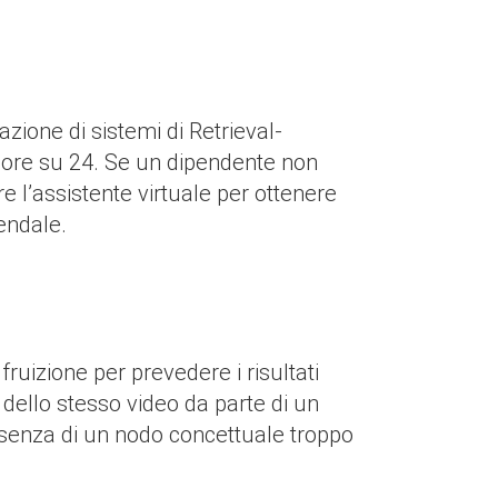
ione di sistemi di Retrieval-
4 ore su 24. Se un dipendente non
 l’assistente virtuale per ottenere
iendale.
fruizione per prevedere i risultati
e dello stesso video da parte di un
esenza di un nodo concettuale troppo