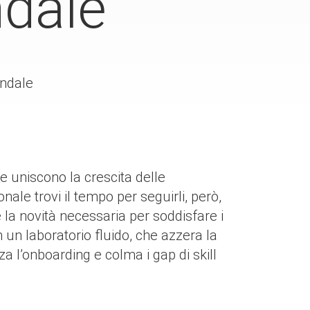
ndale
endale
 uniscono la crescita delle
nale trovi il tempo per seguirli, però,
è la novità necessaria per soddisfare i
n un laboratorio fluido, che azzera la
zza l’onboarding e colma i gap di skill