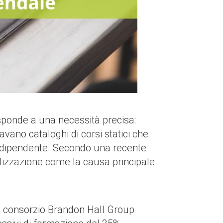
isponde a una necessità precisa:
vano cataloghi di corsi statici che
lo dipendente. Secondo una recente
alizzazione come la causa principale
el consorzio Brandon Hall Group