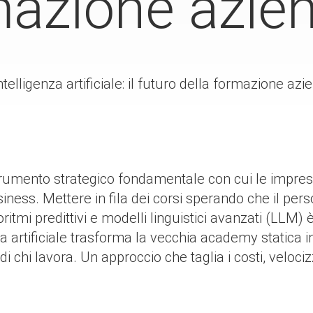
mazione azie
elligenza artificiale: il futuro della formazione azi
rumento strategico fondamentale con cui le imprese
ness. Mettere in fila dei corsi sperando che il perso
ritmi predittivi e modelli linguistici avanzati (LLM) 
za artificiale trasforma la vecchia academy statica i
di chi lavora. Un approccio che taglia i costi, veloci