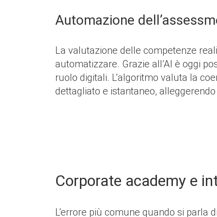
Automazione dell’assessm
La valutazione delle competenze reali,
automatizzare. Grazie all’AI è oggi pos
ruolo digitali. L’algoritmo valuta la c
dettagliato e istantaneo, alleggerendo
Corporate academy e inte
L’errore più comune quando si parla di 