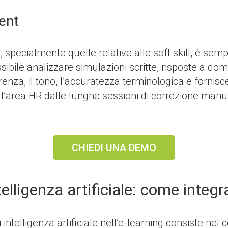
ent
 specialmente quelle relative alle soft skill, è se
sibile analizzare simulazioni scritte, risposte a dom
oerenza, il tono, l’accuratezza terminologica e forni
 l’area HR dalle lunghe sessioni di correzione manu
CHIEDI UNA DEMO
lligenza artificiale: come integra
intelligenza artificiale nell’e-learning consiste ne