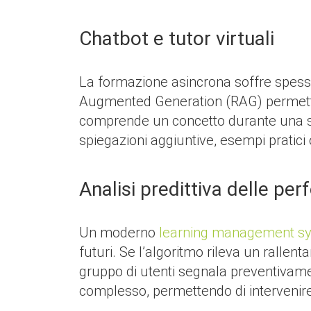
Chatbot e tutor virtuali
La formazione asincrona soffre spesso
Augmented Generation (RAG) permette d
comprende un concetto durante una ses
spiegazioni aggiuntive, esempi pratici 
Analisi predittiva delle pe
Un moderno
learning management s
futuri. Se l’algoritmo rileva un rallen
gruppo di utenti segnala preventivame
complesso, permettendo di intervenire 