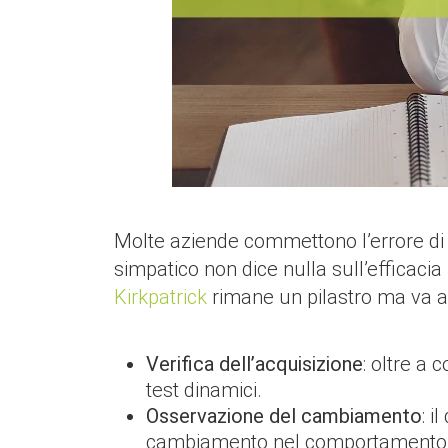
Molte aziende commettono l’errore di 
simpatico non dice nulla sull’efficacia
Kirkpatrick
rimane un pilastro ma va 
Verifica dell’acquisizione
: oltre a 
test dinamici.
Osservazione del cambiamento
: i
cambiamento nel comportamento qu