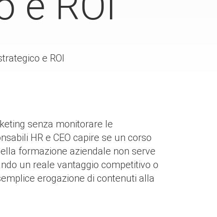
co e ROI
strategico e ROI
keting senza monitorare le
onsabili HR e CEO capire se un corso
della formazione aziendale non serve
rando un reale vantaggio competitivo o
a semplice erogazione di contenuti alla