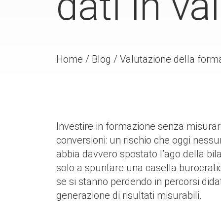
dati in va
Home
/
Blog
/
Valutazione della forma
Investire in formazione senza misura
conversioni: un rischio che oggi ness
abbia davvero spostato l’ago della bi
solo a spuntare una casella burocrati
se si stanno perdendo in percorsi didatt
generazione di risultati misurabili.