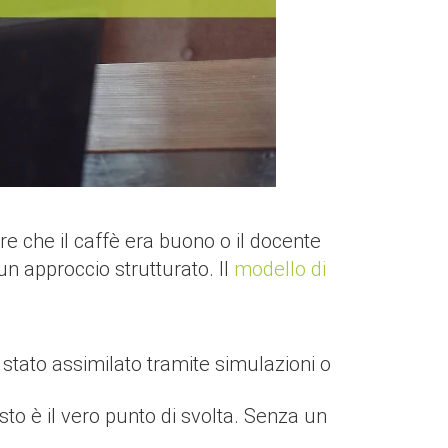
e che il caffè era buono o il docente
un approccio strutturato. Il
modello di
è stato assimilato tramite simulazioni o
to è il vero punto di svolta. Senza un