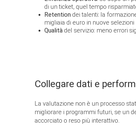
di un ticket, quel tempo risparmiat
Retention
dei talenti: la formazion
migliaia di euro in nuove selezioni
Qualità
del servizio: meno errori s
Collegare dati e perfor
La valutazione non è un processo stati
migliorare i programmi futuri, se un 
accorciato o reso più interattivo.