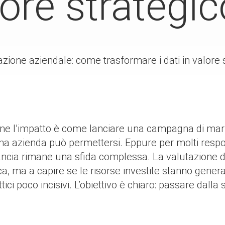
lore strategi
zione aziendale: come trasformare i dati in valore 
rne l’impatto è come lanciare una campagna di mar
una azienda può permettersi. Eppure per molti resp
lancia rimane una sfida complessa. La valutazione 
ca, ma a capire se le risorse investite stanno gene
ici poco incisivi. L’obiettivo è chiaro: passare dall