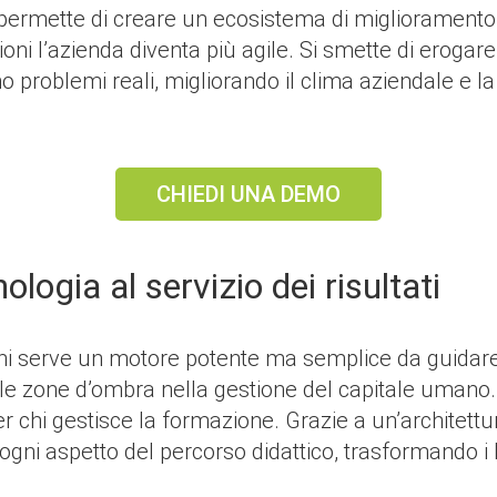
 permette di creare un ecosistema di migliorament
ioni l’azienda diventa più agile. Si smette di erogare
ono problemi reali, migliorando il clima aziendale e l
CHIEDI UNA DEMO
logia al servizio dei risultati
oni serve un motore potente ma semplice da guidar
 le zone d’ombra nella gestione del capitale umano. 
r chi gestisce la formazione. Grazie a un’architettur
ogni aspetto del percorso didattico, trasformando i 