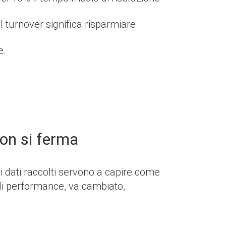
il turnover significa risparmiare
e.
on si ferma
i dati raccolti servono a capire come
 di performance, va cambiato,