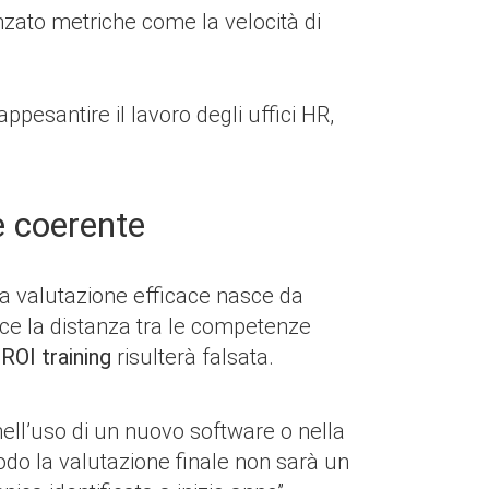
uenzato metriche come la velocità di
pesantire il lavoro degli uffici HR,
ne coerente
Una valutazione efficace nasce da
osce la distanza tra le competenze
l
ROI training
risulterà falsata.
nell’uso di un nuovo software o nella
odo la valutazione finale non sarà un