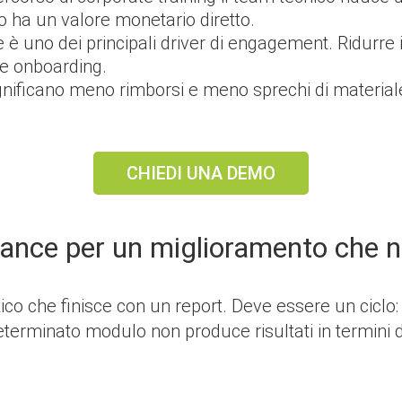
o ha un valore monetario diretto.
e è uno dei principali driver di engagement. Ridurre 
 e onboarding.
ignificano meno rimborsi e meno sprechi di material
CHIEDI UNA DEMO
mance per un miglioramento che n
co che finisce con un report. Deve essere un ciclo: 
determinato modulo non produce risultati in termini