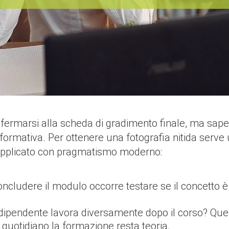
fermarsi alla scheda di gradimento finale, ma saper
 formativa. Per ottenere una fotografia nitida serve 
applicato con pragmatismo moderno:
concludere il modulo occorre testare se il concetto 
l dipendente lavora diversamente dopo il corso? Ques
otidiano la formazione resta teoria.