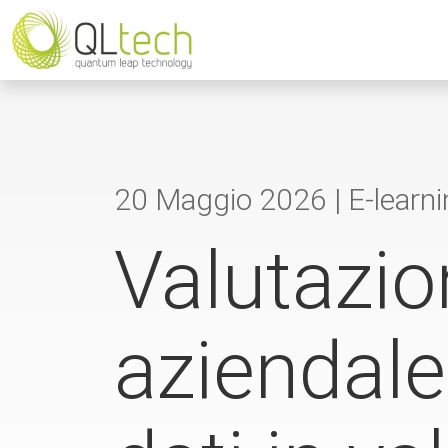
20 Maggio 2026 |
E-learn
Valutazio
aziendale