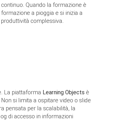
o continuo. Quando la formazione è
 formazione a pioggia e si inizia a
a produttività complessiva.
e. La piattaforma
Learning Objects
è
Non si limita a ospitare video o slide
a pensata per la scalabilità, la
log di accesso in informazioni