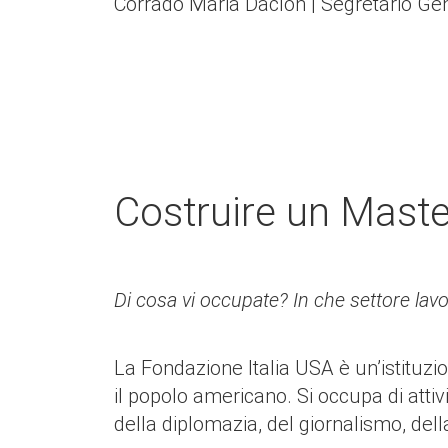
Corrado Maria Daclon | Segretario Gen
Costruire un Master
Di cosa vi occupate? In che settore lav
La Fondazione Italia USA è un’istituzion
il popolo americano. Si occupa di attiv
della diplomazia, del giornalismo, dell