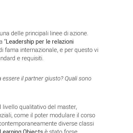
a delle principali linee di azione.
a “
Leadership per le relazioni
i di fama internazionale, e per questo vi
ndard e requisiti.
 essere il partner giusto? Quali sono
livello qualitativo del master,
ziali, come il poter modulare il corso
re contemporaneamente diverse classi
Learning Objects
è stato forse