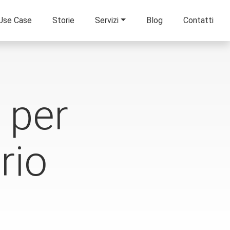
Use Case
Storie
Servizi
Blog
Contatti
 per
rio