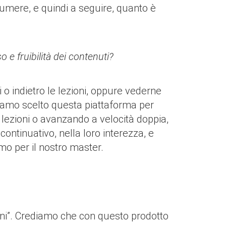
sumere, e quindi a seguire, quanto è
o e fruibilità dei contenuti?
 o indietro le lezioni, oppure vederne
bbiamo scelto questa piattaforma per
e lezioni o avanzando a velocità doppia,
continuativo, nella loro interezza, e
mo per il nostro master.
ani”. Crediamo che con questo prodotto