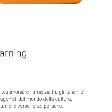
earning
estimoniare l’amicizia tra gli italiani e
otagonisti del mondo della cultura,
ari di diverse forze politiche.