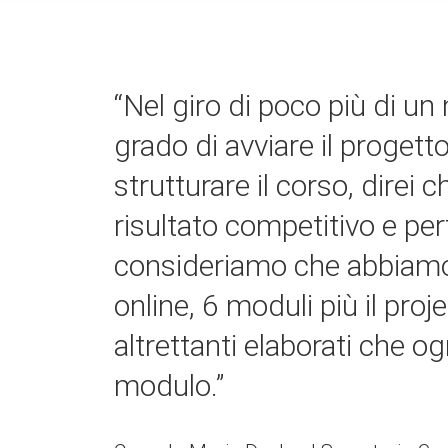
“Nel giro di poco più di un
grado di avviare il progett
strutturare il corso, direi
risultato competitivo e pe
consideriamo che abbiamo o
online, 6 moduli più il proj
altrettanti elaborati che o
modulo.”