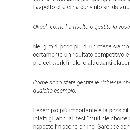
l’aspetto che ci ha convinto sin da subi
Qltech come ha risolto o gestito la vostr
Nel giro di poco più di un mese siamo st
certamente un risultato competitivo e 
project work finale, e altrettanti elab
Come sono state gestite le richieste che
qualche esempio.
L’esempio più importante è la possibilit
infatti gli abituali test “multiple cho
risposte finiscono online. Sarebbe co