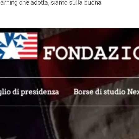
learning che adotta, siamo sulla buona