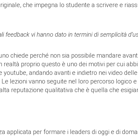
riginale, che impegna lo studente a scrivere e rias
quali feedback vi hanno dato in termini di semplicità d’us
lcuno chiede perché non sia possibile mandare avanti
In realtà proprio questo è uno dei motivi per cui a
ile youtube, andando avanti e indietro nei video dell
 Le lezioni vanno seguite nel loro percorso logico e 
lta reputazione qualitativa che è quella che esigia
 applicata per formare i leaders di oggi e di dom