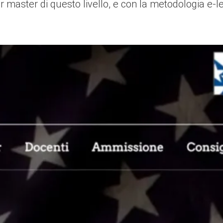
r master di questo livello, e con la metodologia e-