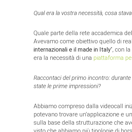
Qual era la vostra necessità, cosa stav
Quale parte della rete accademica de
Avevamo come obiettivo quello di real
internazionali e il made in Italy
”, con l
era la necessità di una
piattaforma pe
Raccontaci del primo incontro: durante 
state le prime impressioni?
Abbiamo compreso dalla videocall inizia
potevano trovare un’applicazione e un r
sulla base della strutturazione che a
visto che abbiamo più tipologie di bors