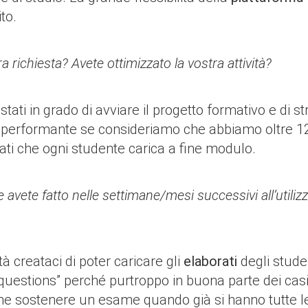
to.
a richiesta? Avete ottimizzato la vostra attività?
ati in grado di avviare il progetto formativo e di str
performante se consideriamo che abbiamo oltre 120 o
orati che ogni studente carica a fine modulo.
 avete fatto nelle settimane/mesi successivi all’utili
à creataci di poter caricare gli
elaborati
degli stude
ice questions” perché purtroppo in buona parte dei ca
me sostenere un esame quando già si hanno tutte le 