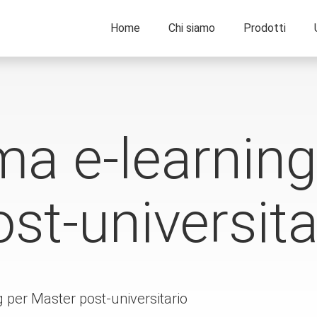
Home
Chi siamo
Prodotti
ma e-learning
st-universita
g per Master post-universitario