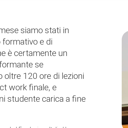
 mese siamo stati in
o formativo e di
 che è certamente un
rformante se
ltre 120 ore di lezioni
ect work finale, e
gni studente carica a fine