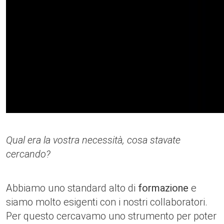
Qual era la vostra necessità, cosa stavate
cercando?
Abbiamo uno standard alto di
formazione
e
siamo molto esigenti con i nostri collaboratori.
Per questo cercavamo uno strumento per poter