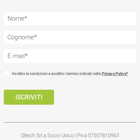
Ho letto le condizioni e accetto i termini indicati nella
Privacy Policy*
Qltech Srl a Socio Unico | P.iva 07507810963