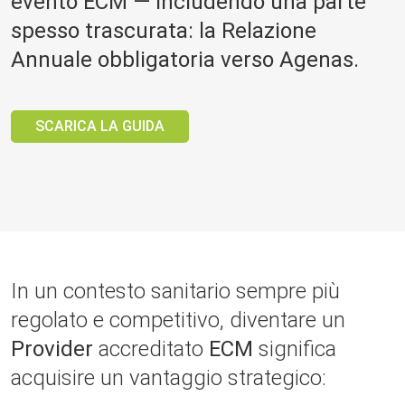
evento ECM — includendo una parte
spesso trascurata: la
Relazione
Annuale
obbligatoria verso Agenas.
SCARICA LA GUIDA
In un contesto sanitario sempre più
regolato e competitivo, diventare un
Provider
accreditato
ECM
significa
acquisire un vantaggio strategico: