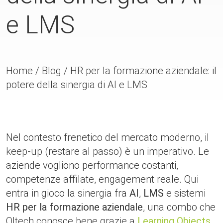
e LMS
Home
/
Blog
/
HR per la formazione aziendale: il
potere della sinergia di AI e LMS
Nel contesto frenetico del mercato moderno, il
keep‐up (restare al passo) è un imperativo. Le
aziende vogliono performance costanti,
competenze affilate, engagement reale. Qui
entra in gioco la sinergia fra
AI
,
LMS
e sistemi
HR per la formazione aziendale
, una combo che
Qltech conosce bene grazie a
Learning Objects
.