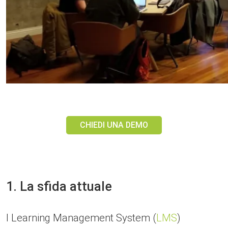
CHIEDI UNA DEMO
1. La sfida attuale
I Learning Management System (
LMS
)