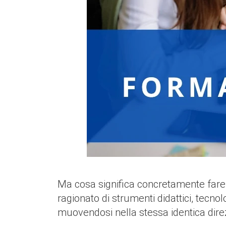
Ma cosa significa concretamente fare 
ragionato di strumenti didattici, tecno
muovendosi nella stessa identica direz