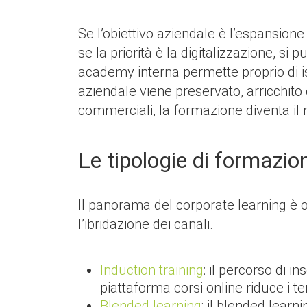
Se l’obiettivo aziendale è l’espansione
se la priorità è la digitalizzazione, s
academy interna permette proprio di i
aziendale viene preservato, arricchito 
commerciali, la formazione diventa il 
Le tipologie di formazio
Il panorama del corporate learning è 
l’ibridazione dei canali.
Induction training
: il percorso di 
piattaforma corsi online riduce i 
Blended learning
: il blended lear