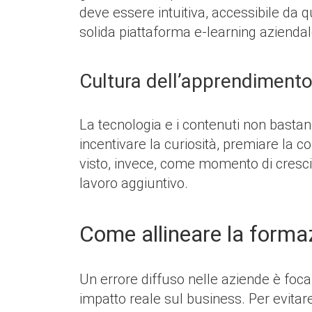
deve essere intuitiva, accessibile da 
solida piattaforma e-learning aziendal
Cultura dell’apprendiment
La tecnologia e i contenuti non bastan
incentivare la curiosità, premiare la c
visto, invece, come momento di cresc
lavoro aggiuntivo.
Come allineare la formaz
Un errore diffuso nelle aziende è foca
impatto reale sul business. Per evita