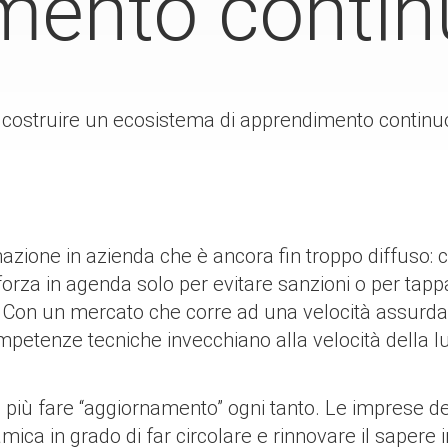
mento contin
 costruire un ecosistema di apprendimento continu
zione in azienda che è ancora fin troppo diffuso: c
a forza in agenda solo per evitare sanzioni o per tap
 Con un mercato che corre ad una velocità assurda q
etenze tecniche invecchiano alla velocità della l
a più fare “aggiornamento” ogni tanto. Le imprese 
namica in grado di far circolare e rinnovare il saper