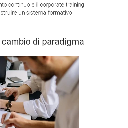
o continuo e il corporate training
costruire un sistema formativo
il cambio di paradigma