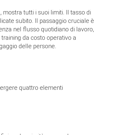
stra tutti i suoi limiti. Il tasso di
cate subito. Il passaggio cruciale è
enza nel flusso quotidiano di lavoro,
training da costo operativo a
gaggio delle persone.
vergere quattro elementi