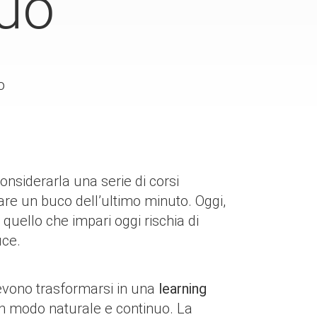
uo
o
onsiderarla una serie di corsi
pare un buco dell’ultimo minuto. Oggi,
uello che impari oggi rischia di
uce.
devono trasformarsi in una
learning
e in modo naturale e continuo. La