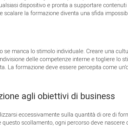
qualsiasi dispositivo e pronta a supportare contenut
e scalare la formazione diventa una sfida impossibi
o
o se manca lo stimolo individuale. Creare una cultu
ondivisione delle competenze interne e togliere lo s
ita. La formazione deve essere percepita come un’o
ione agli obiettivi di business
lizzarsi eccessivamente sulla quantità di ore di for
re questo scollamento, ogni percorso deve nascere 