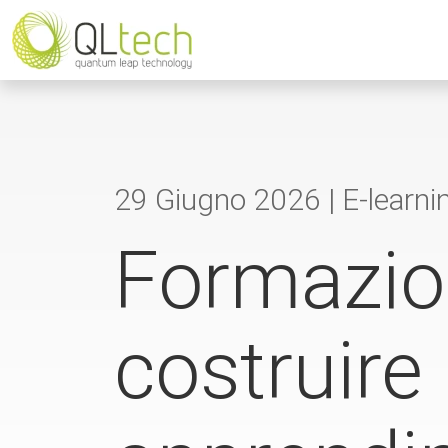
29 Giugno 2026 |
E-learni
Formazion
costruire