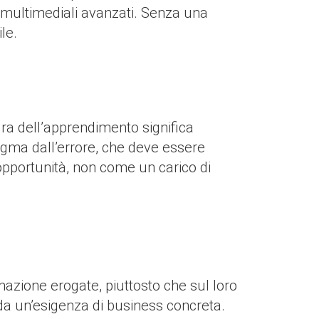
i multimediali avanzati. Senza una
le.
ra dell’apprendimento significa
tigma dall’errore, che deve essere
pportunità, non come un carico di
mazione erogate, piuttosto che sul loro
da un’esigenza di business concreta.