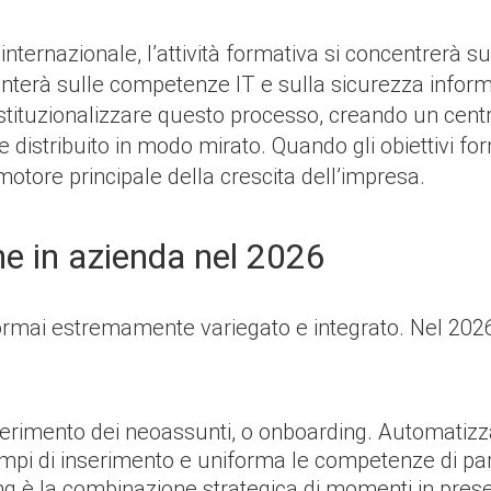
 internazionale, l’attività formativa si concentrerà s
i punterà sulle competenze IT e sulla sicurezza infor
stituzionalizzare questo processo, creando un cent
e distribuito in modo mirato. Quando gli obiettivi fo
motore principale della crescita dell’impresa.
ne in azienda nel 2026
ormai estremamente variegato e integrato. Nel 2026 
inserimento dei neoassunti, o onboarding. Automati
tempi di inserimento e uniforma le competenze di pa
ning è la combinazione strategica di momenti in pres