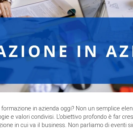
formazione in azienda oggi? Non un semplice elenco
logie e valori condivisi. L’obiettivo profondo è far 
ione in cui va il business. Non parliamo di eventi 