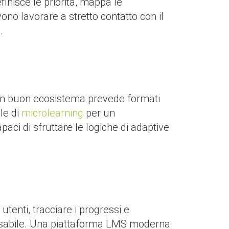
nisce le priorità, mappa le
no lavorare a stretto contatto con il
.
. Un buon ecosistema prevede formati
ole di
microlearning
per un
aci di sfruttare le logiche di adaptive
 utenti, tracciare i progressi e
sabile. Una piattaforma LMS moderna