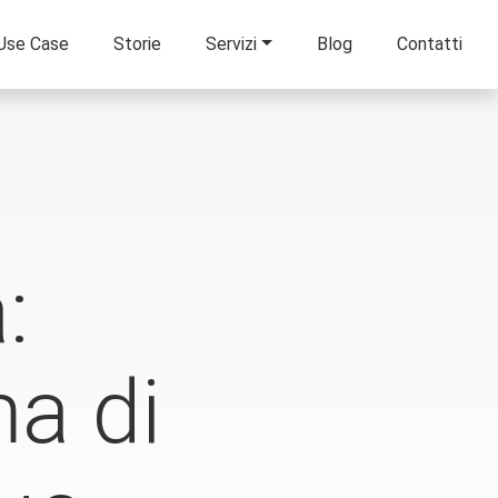
Use Case
Storie
Servizi
Blog
Contatti
:
ma di