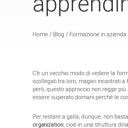
apprendi
Home
/
Blog
/
Formazione in azienda:
C’è un vecchio modo di vedere la forma
scollegati tra loro, magari incastrati 
però, questo approccio non regge più.
essere superato domani perché le comp
Per restare a galla, dunque, non bast
organization
, cioè in una struttura di