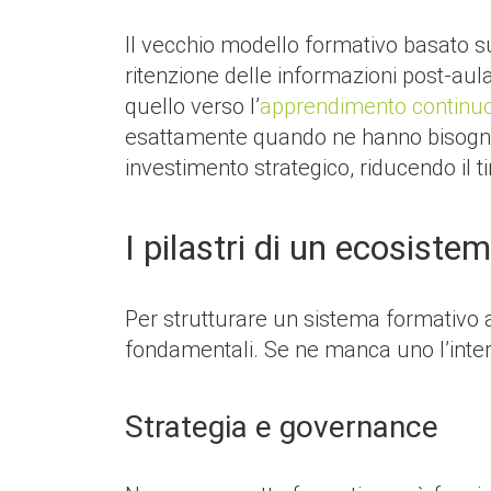
Il vecchio modello formativo basato su a
ritenzione delle informazioni post-aul
quello verso l’
apprendimento continu
esattamente quando ne hanno bisogno. 
investimento strategico, riducendo il
I pilastri di un ecosist
Per strutturare un sistema formativo a
fondamentali. Se ne manca uno l’intera
Strategia e governance