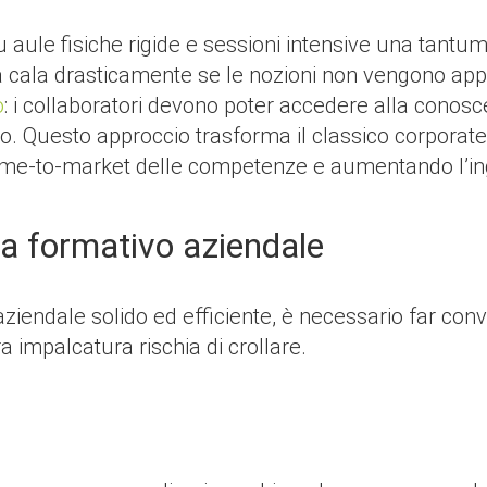
ule fisiche rigide e sessioni intensive una tantum, mo
a cala drasticamente se le nozioni non vengono appli
o
: i collaboratori devono poter accedere alla conosc
Questo approccio trasforma il classico corporate 
 time-to-market delle competenze e aumentando l’in
ema formativo aziendale
ziendale solido ed efficiente, è necessario far con
 impalcatura rischia di crollare.