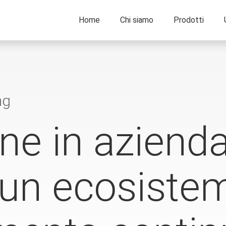
Home
Chi siamo
Prodotti
ng
e in azienda
 un ecosiste