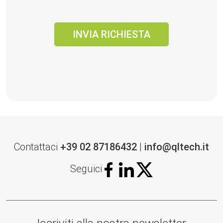
Contattaci
+39 02 87186432
|
info@qltech.it
Seguici