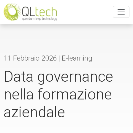
11 Febbraio 2026 |
E-learning
Data governance
nella formazione
aziendale