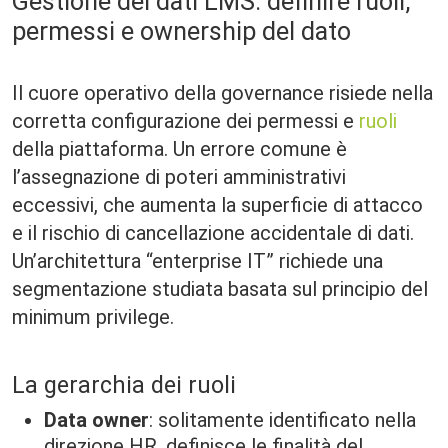
Gestione dei dati LMS: definire ruoli,
permessi e ownership del dato
Il cuore operativo della governance risiede nella
corretta configurazione dei permessi e
ruoli
della piattaforma. Un errore comune è
l’assegnazione di poteri amministrativi
eccessivi, che aumenta la superficie di attacco
e il rischio di cancellazione accidentale di dati.
Un’architettura “enterprise IT” richiede una
segmentazione studiata basata sul principio del
minimum privilege.
La gerarchia dei ruoli
Data owner
: solitamente identificato nella
direzione HR, definisce le finalità del