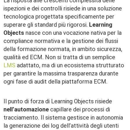
La risposta alle crescenti complessità delle
ispezioni e dei controlli risiede in una soluzione
tecnologica progettata specificamente per
superare gli standard più rigorosi.
Learning
Objects
nasce con una vocazione nativa per la
compliance normativa e la gestione dei flussi
della formazione normata, in ambito sicurezza,
qualità ed ECM. Non si tratta di un semplice
LMS
adattato, ma di un ecosistema strutturato
per garantire la massima trasparenza durante
ogni fase di audit della piattaforma ECM.
Il punto di forza di Learning Objects risiede
nell’automazione
capillare dei processi di
tracciamento. Il sistema gestisce in autonomia
la generazione dei log dell’attività degli utenti